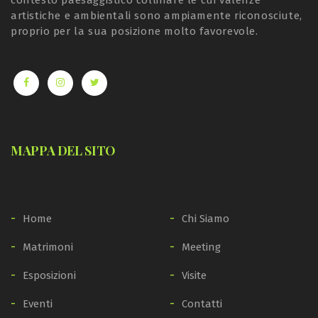
contesto paesaggistico collinare le cui valenze
artistiche e ambientali sono ampiamente riconosciute,
proprio per la sua posizione molto favorevole.
MAPPA DEL SITO
Home
Chi Siamo
Matrimoni
Meeting
Esposizioni
Visite
Eventi
Contatti