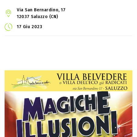
Via San Bernardino, 17
12037 Saluzzo (CN)
17 Giu 2023